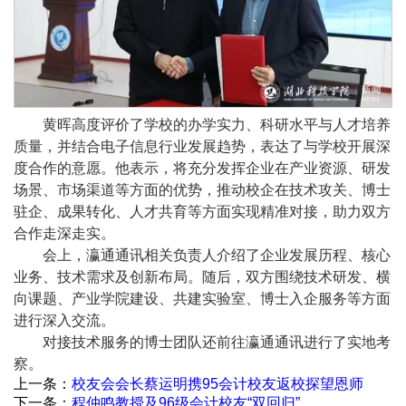
黄晖高度评价了学校的办学实力、科研水平与人才培养
质量，并结合电子信息行业发展趋势，表达了与学校开展深
度合作的意愿。他表示，将充分发挥企业在产业资源、研发
场景、市场渠道等方面的优势，推动校企在技术攻关、博士
驻企、成果转化、人才共育等方面实现精准对接，助力双方
合作走深走实。
会上，瀛通通讯相关负责人介绍了企业发展历程、核心
业务、技术需求及创新布局。随后，双方围绕技术研发、横
向课题、产业学院建设、共建实验室、博士入企服务等方面
进行深入交流。
对接技术服务的博士团队还前往瀛通通讯进行了实地考
察。
上一条：
校友会会长蔡运明携95会计校友返校探望恩师
下一条：
程仲鸣教授及96级会计校友“双回归”