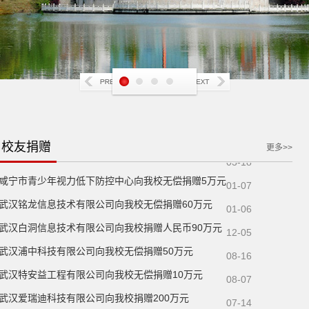
同步远方（武汉）科技有限公司向我校捐赠260万元
09-01
深圳市小溪流科技有限公司捐赠拾万元
04-14
朱辛昕向我校无偿捐赠70万元
03-18
校友捐赠
更多>>
孙伟强向我校无偿捐赠80万元
03-18
咸宁市青少年视力低下防控中心向我校无偿捐赠5万元
01-07
武汉铭龙信息技术有限公司向我校无偿捐赠60万元
01-06
武汉白洞信息技术有限公司向我校捐赠人民币90万元
12-05
武汉浦中科技有限公司向我校无偿捐赠50万元
08-16
武汉特安益工程有限公司向我校无偿捐赠10万元
08-07
武汉爱瑞迪科技有限公司向我校捐赠200万元
07-14