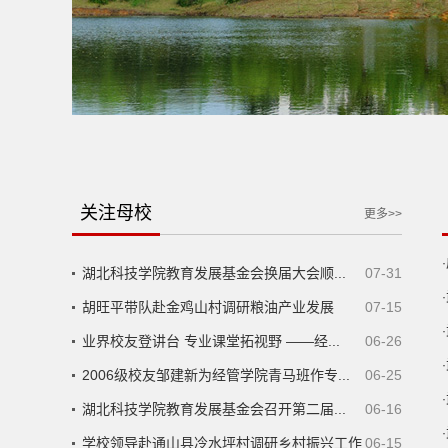
·
·
·
关注母校
更多>>
·
·
湖北科技学院教育发展基金会换届大会顺...
07-31
·
胡旺平带队赴金鸡山村调研粮油产业发展
07-15
·
业界校友登讲台 专业课堂拓视野 ——经...
06-26
·
2006级校友邹建新为经管学院青马班作专...
06-25
·
湖北科技学院教育发展基金会召开第二届...
06-16
·
学校领导赴通山县冷水坪村调研乡村振兴工作
06-15